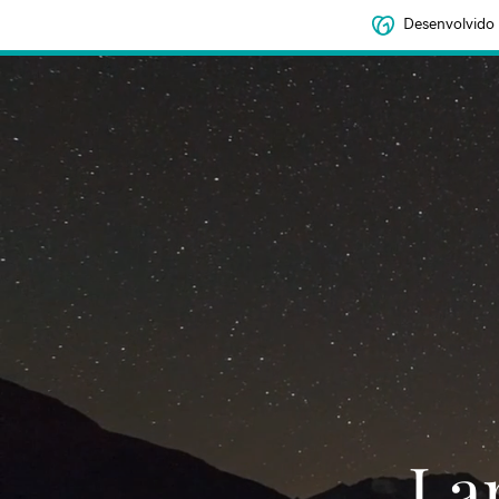
Desenvolvido
‌‌